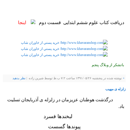
دریافت کتاب علوم ششم ابتدایی قسمت دوم
اینجا
باتشکر از وبلاگ پنجم
+
نوشته شده در پنجشنبه ۱۳۹۱/۰۵/۲۶ ساعت ۷:۲ ب.ظ توسط شيرين زاده |
نظر بدهيد
زلزله ی مهیب
درگذشت هوطنان عزیزمان در زلزله ی آذربایجان تسلیت
باد.
لبخندها فسرد
پیوندها گسست