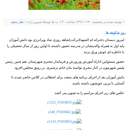
+
نوشته شده در پنجشنبه ۱۳۹۱/۰۶/۳۰ ساعت ۱:۴۰ ب.ظ توسط شيرين زاده |
نظر بدهيد
روز شکوفه ها
امروز دبستان دخترانه ام الشهدا(برکت)شاهد روزی شاد وپرانرژی بود دانش آموزان
پایه اول به همراه والدینشان در مدرسه حضور داشتند تا اولین روز از سال تحصیلی را
با خاطره ای خوش ورق بزنند .
حضور مسئولین اداراه آموزش وپرورش و فرماندار محترم شهرستان ،هم چنین رئیس
پلیس شهرمون در کنار مجری توانمند مان خانم ترشیزی بر رونق مجلس افزود .
دانش آموزان بعد از اجرای برنامه های متعدد برای لحظاتی در کلاس حاضر شدند تا
آشنایی با مربی خوبشون داشته باشند .
عکس های زیر اجرای مراسم را به تصویر می کشد.