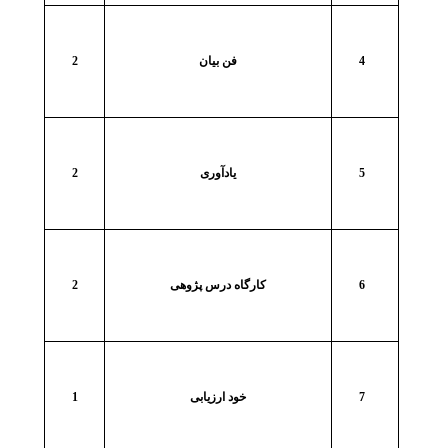
4
فن بیان
2
5
یادآوری
2
6
کارگاه درس پژوهی
2
7
خود ارزیابی
1