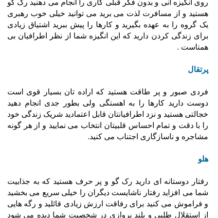
روی انگیزه آنی و بدون فکر قبلی کاری را انجام می دهنید رک گو
هستید و از مسافرت لذت می برید می توانید خیلی خوب رهبری
یک گروه را به عهده بگیرید و کارها را پیش ببرید اشتیاق زیادی
برای زندگی کردن دارید که این انگیزه شما از نظر اطرافیان بی
همتاست .
پرتقال
فردی صبور و پر طاقت هستید که اراده تان بسیار قوی است
دوست دارید کارها را به اهستگی ولی بطور جدی انجام دهید
خجالتی هستید و نزد اطرافیانتان قابل اعتمادید شریک زندگی خود
را با دقت و تمام احساس قلبیتان انتخاب می نمایید و از هر گونه
مشاجره و ناسازگاری اجتناب می کنید.
هلو
رفتار دوستانه ای دارید رک گو و پر حرف هستید که به جذابیت
شما می افزاید رفتار ناشایست دیگران را خیلی سریع می بخشید
و فراموش می کنید برای رفاقت ارزش زیادی قائلید و رگه هایی
از استقلال طلبی و بلند پروازی در شخصیت شما دیده می شود