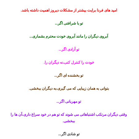
امید های فردا برایت بیشتر از مشکلات دیروز اهمیت داشته باشد.
تو با شرافتی اگر...
آبروی دیگران را مانند آبروی خودت محترم بشماری...
تو آزادی اگر...
خودت را کنترل کنی،نه دیگران را.
تو بخشنده ای اگر...
بتوانی به همان زیبایی که می گیری،به دیگران ببخشی.
تو مهربانی اگر...
وقتی دیگران مرتکب اشتباهاتی می شوند که تو هم در خود سراغ داری،آن ها را
ببخشی.
تو شادی اگر...