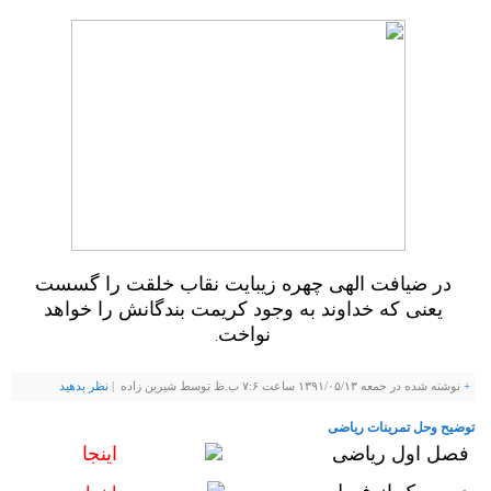
در ضیافت الهی چهره زیبایت نقاب خلقت را گسست
یعنی که خداوند به وجود کریمت بندگانش را خواهد
نواخت
.
+
نوشته شده در جمعه ۱۳۹۱/۰۵/۱۳ ساعت ۷:۶ ب.ظ توسط شيرين زاده |
نظر بدهيد
توضیح وحل تمرینات ریاضی
فصل اول ریاضی
اینجا