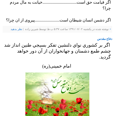
اگر قیامت حق است.................................خیانت به مال مردم
چرا؟
اگر دشمن انسان شیطان است........................پیروی از ان چرا؟
+
نوشته شده در یکشنبه ۱۳۹۱/۰۷/۰۲ ساعت ۵:۳۷ ب.ظ توسط شيرين زاده |
نظر بدهيد
دفاع مقدس
اگر بر كشوري نواي دلنشين تفكر بسيجي طنين انداز شد
چشم طمع دشمنان و جهانخواران از آن دور خواهد
گرديد.
امام خمینی(ره)