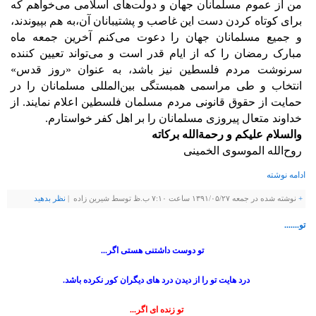
من از عموم مسلمانان جهان و دولت‌های اسلامی می‌خواهم که
برای کوتاه کردن دست این غاصب و پشتیبانان آن،‌به هم بپیوندند،
و جمیع مسلمانان جهان را دعوت می‌کنم آخرین جمعه ماه
مبارک رمضان را که از ایام قدر است و می‌‌تواند تعیین کننده
سرنوشت مردم فلسطین نیز باشد، به عنوان «روز قدس»
انتخاب و طی مراسمی همبستگی بین‌المللی مسلمانان را در
حمایت از حقوق قانونی مردم مسلمان فلسطین اعلام نمایند. از
خداوند متعال پیروزی مسلمانان را بر اهل کفر خواستارم.
والسلام علیکم و رحمة‌الله برکاته
روح‌الله الموسوی الخمینی
ادامه نوشته
+
نوشته شده در جمعه ۱۳۹۱/۰۵/۲۷ ساعت ۷:۱۰ ب.ظ توسط شيرين زاده |
نظر بدهيد
تو.......
تو دوست داشتنی هستی اگر...
درد هایت تو را از دیدن درد های دیگران کور نکرده باشد.
تو زنده ای اگر...