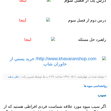
درس یک از فصل سوم
اینجا
ا
درس دوم از فصل سوم
ینجا
راهبرد حل مسئله
اینجا
+
نوشته شده در چهارشنبه ۱۳۹۱/۰۵/۱۱ ساعت ۶:۳۶ ب.ظ توسط شيرين زاده |
نظر بدهيد
روانشناسی میوه ها
سیب
اگر سیب میوه مورد علاقه شماست فردی افراطی هستید که از