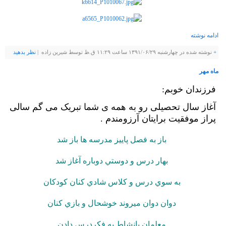
ادامه نوشته
+
نوشته شده در چهارشنبه ۱۳۹۱/۰۶/۲۹ ساعت ۱۱:۲۹ ق.ظ توسط شيرين زاده |
نظر بدهيد
ماه مهر
فرزندان خوبم:
آغاز سال تحصیلی رو به همه ی شما تبریک می گم سالی
پراز موفقیت برایتان آرزومندم .
باز به فصل پاييز مدرسه ها باز شد
بهار درس و دوستي دوباره آغاز شد
به سوي درس و كلاس شادي كنان كودكان
دوان دوان ميروند خوشحال و بازي كنان
معلمان بانشاط به فكردرس دادن