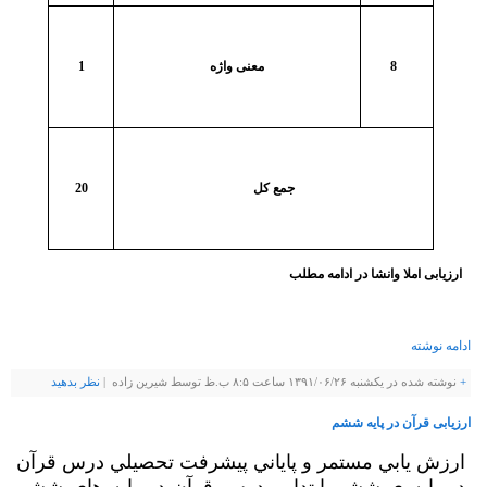
8
معنی واژه
1
جمع کل
20
ارزیابی املا وانشا در ادامه مطلب
ادامه نوشته
+
نوشته شده در یکشنبه ۱۳۹۱/۰۶/۲۶ ساعت ۸:۵ ب.ظ توسط شيرين زاده |
نظر بدهيد
ارزیابی قرآن در پایه ششم
ارزش يابي مستمر و پاياني پيشرفت تحصيلي درس قرآن